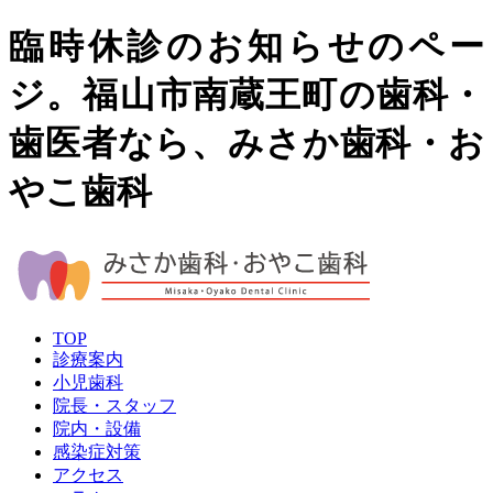
臨時休診のお知らせのペー
ジ。福山市南蔵王町の歯科・
歯医者なら、みさか歯科・お
やこ歯科
TOP
診療案内
小児歯科
院長・スタッフ
院内・設備
感染症対策
アクセス