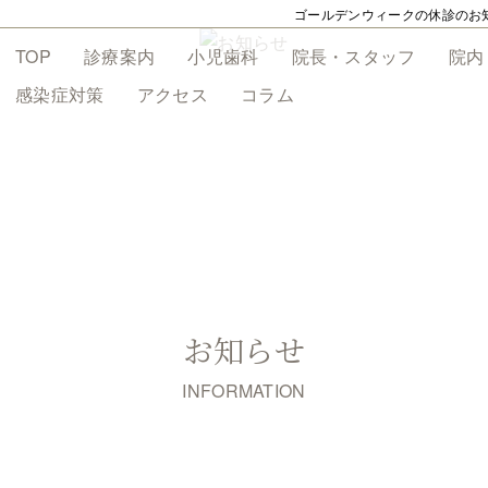
ゴールデンウィークの休診のお
TOP
診療案内
小児歯科
院長・スタッフ
院内
感染症対策
アクセス
コラム
お知らせ
INFORMATION