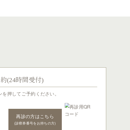
予約
(24時間受付)
ンを押してご予約ください。
再診の方はこちら
(診察券番号をお持ちの方)