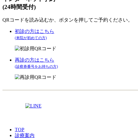
(24時間受付)
QRコードを読み込むか、ボタンを押してご予約ください。
初診の方はこちら
(来院が初めての方)
再診の方はこちら
(診察券番号をお持ちの方)
TOP
診療案内