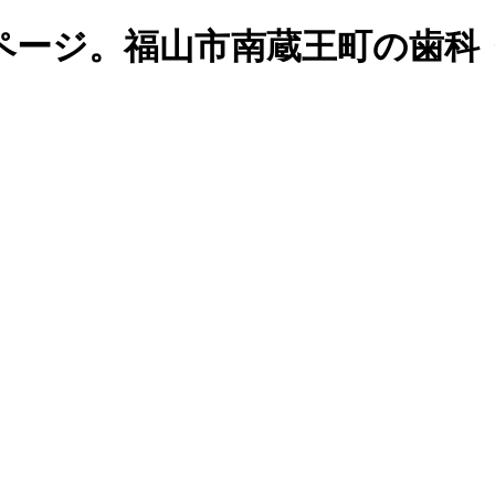
ページ。福山市南蔵王町の歯科